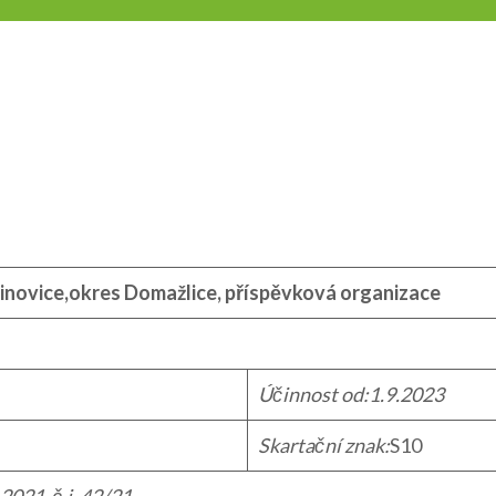
cinovice,okres Domažlice, příspěvková organizace
Účinnost od:1.9.2023
Skartační znak:
S10