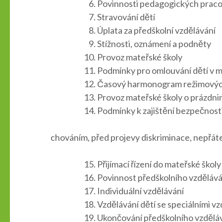
Povinnosti pedagogických prac
Stravování dětí
Úplata za předškolní vzdělávání
Stížnosti, oznámení a podněty
Provoz mateřské školy
Podmínky pro omlouvání dětí v m
Časový harmonogram režimových
Provoz mateřské školy o prázdni
Podmínky k zajištění bezpečnosti 
chováním, před projevy diskriminace, nepřátel
Přijímací řízení do mateřské školy
Povinnost předškolního vzdělává
Individuální vzdělávání
Vzdělávání dětí se speciálními v
Ukončování předškolního vzdělá