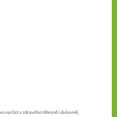
ávo vyrůst v zdravého tělesně i duševně,