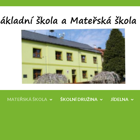
MATEŘSKÁ ŠKOLA
ŠKOLNÍ DRUŽINA
JÍDELNA