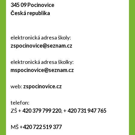
345 09 Pocinovice
Česká republika
elektronická adresa školy:
zspocinovice@seznam.cz
elektronická adresa školky:
mspocinovice@seznam.cz
web:
zspocinovice.cz
telefon:
ZŠ +
420 379 799 220
, +
420 731 947 765
MŠ +
420 722 519 377